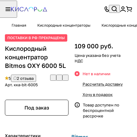
Главная
Кислородные концентраторы
Кислородные конце
ПОСТАВКИ В РФ ПРЕКРАЩЕНЫ
109 000 руб.
Кислородный
Цена указана без учета
концентратор
НДС
Bitmos OXY 6000 5L
Нет в наличии
5
2 отзыва
Рассчитать доставку
Арт.
кка-bit-6005
Хочу в подарок
Товар доступен по
Под заказ
беспроцентной
рассрочке
Характеристики