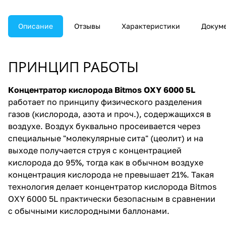
Описание
Отзывы
Характеристики
Докум
ПРИНЦИП РАБОТЫ
Концентратор кислорода Bitmos OXY 6000 5L
работает по принципу физического разделения
газов (кислорода, азота и проч.), содержащихся в
воздухе. Воздух буквально просеивается через
специальные "молекулярные сита" (цеолит) и на
выходе получается струя с концентрацией
кислорода до 95%, тогда как в обычном воздухе
концентрация кислорода не превышает 21%. Такая
технология делает концентратор кислорода Bitmos
OXY 6000 5L практически безопасным в сравнении
с обычными кислородными баллонами.