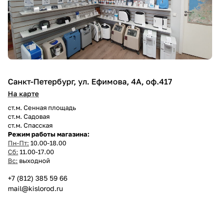
Санкт-Петербург, ул. Ефимова, 4А, оф.417
На карте
ст.м. Сенная площадь
ст.м. Садовая
ст.м. Спасская
Режим работы магазина:
Пн-Пт:
10.00-18.00
Сб:
11.00-17.00
Вс:
выходной
+7 (812) 385 59 66
mail@kislorod.ru