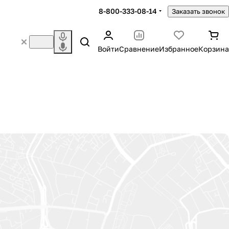
8-800-333-08-14
Заказать звонок
Войти
Сравнение
Избранное
Корзина