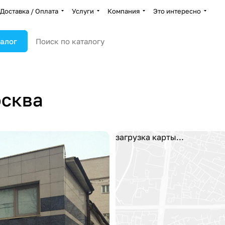
Доставка / Оплата
Услуги
Компания
Это интересно
алог
осква
загрузка карты...