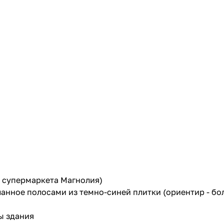
м супермаркета Магнолия)
ланное полосами из темно-синей плитки (ориентир - бо
ы здания