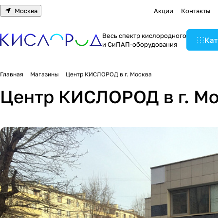
Москва
Акции
Контакты
Весь спектр кислородного
Кат
и СиПАП-оборудования
Главная
Магазины
Центр КИСЛОРОД в г. Москва
Центр КИСЛОРОД в г. М