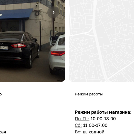
о
Режим работы
Режим работы магазина:
Пн-Пт:
10.00-18.00
Сб:
11.00-17.00
кая
Вс:
выходной