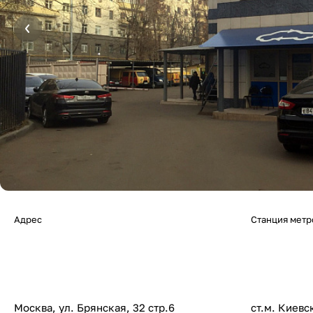
Адрес
Станция метр
Москва, ул. Брянская, 32 стр.6
ст.м. Киевс