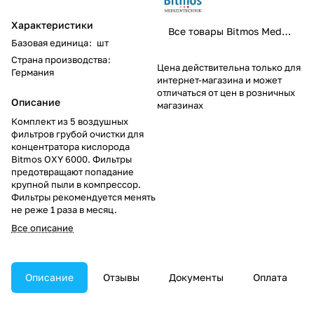
Характеристики
Все товары Bitmos Medizintechnik GmbH
Базовая единица
:
шт
Страна производства
:
Цена действительна только для
Германия
интернет-магазина и может
отличаться от цен в розничных
Описание
магазинах
Комплект из 5 воздушных
фильтров грубой очистки для
концентратора кислорода
Bitmos OXY 6000. Фильтры
предотвращают попадание
крупной пыли в компрессор.
Фильтры рекомендуется менять
не реже 1 раза в месяц.
Все описание
Описание
Отзывы
Документы
Оплата