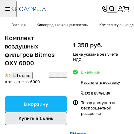
Главная
Кислородные концентраторы
Комплектующие дл
Комплект
1 350 руб.
воздушных
фильтров Bitmos
Цена указана без учета
НДС
OXY 6000
В наличии
5
1 отзыв
Арт.
ккп-фго-6000
Рассчитать доставку
Хочу в подарок
Товар доступен по
В корзину
беспроцентной
рассрочке
Купить в 1 клик