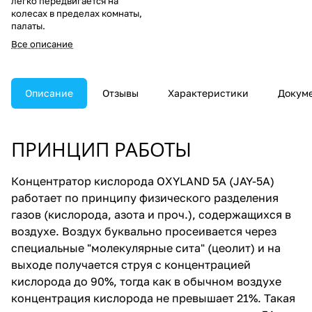
легко передвигается на
колесах в пределах комнаты,
палаты.
Все описание
Описание
Отзывы
Характеристики
Докум
ПРИНЦИП РАБОТЫ
Концентратор кислорода OXYLAND 5A (JAY-5A)
работает по принципу физического разделения
газов (кислорода, азота и проч.), содержащихся в
воздухе. Воздух буквально просеивается через
специальные "молекулярные сита" (цеолит) и на
выходе получается струя с концентрацией
кислорода до 90%, тогда как в обычном воздухе
концентрация кислорода не превышает 21%. Такая