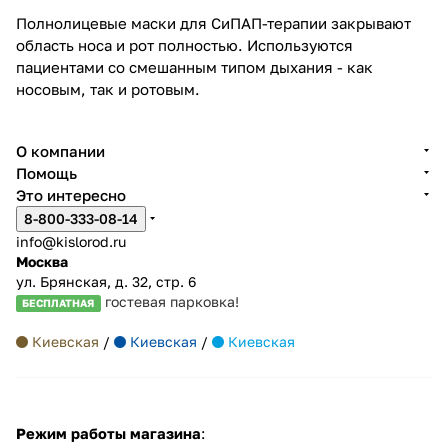
Полнолицевые маски для СиПАП-терапии закрывают
область носа и рот полностью. Используются
пациентами со смешанным типом дыхания - как
носовым, так и ротовым.
О компании
Помощь
Это интересно
8-800-333-08-14
info@kislorod.ru
Москва
ул. Брянская, д. 32, стр. 6
гостевая парковка!
БЕСПЛАТНАЯ
Киевская
/
Киевская
/
Киевская
Режим работы магазина
: