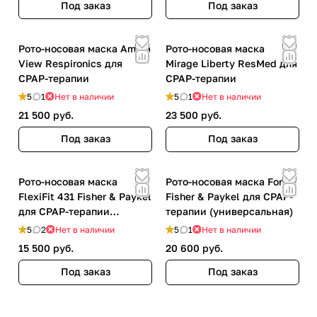
Под заказ
Под заказ
Рото-носовая маска Amara
Рото-носовая маска
View Respironics для
Mirage Liberty ResMed для
CPAP-терапии
CPAP-терапии
5
1
Нет в наличии
5
1
Нет в наличии
21 500 руб.
23 500 руб.
Под заказ
Под заказ
Рото-носовая маска
Рото-носовая маска Forma
FlexiFit 431 Fisher & Paykel
Fisher & Paykel для CPAP-
для CPAP-терапии
терапии (универсальная)
(универсальная)
5
2
Нет в наличии
5
1
Нет в наличии
15 500 руб.
20 600 руб.
Под заказ
Под заказ