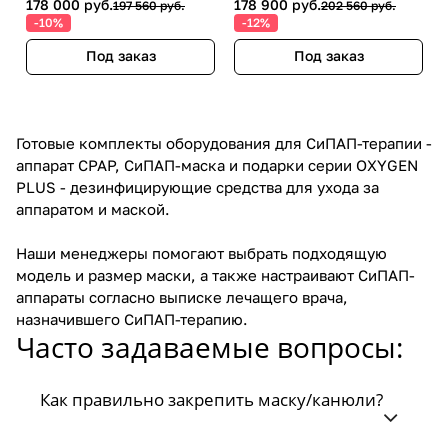
178 000 руб.
178 900 руб.
197 560 руб.
202 560 руб.
-10%
-12%
Под заказ
Под заказ
Готовые комплекты оборудования для СиПАП-терапии -
аппарат CPAP, СиПАП-маска и подарки серии OXYGEN
PLUS - дезинфицирующие средства для ухода за
аппаратом и маской.
Наши менеджеры помогают выбрать подходящую
модель и размер маски, а также настраивают СиПАП-
аппараты согласно выписке лечащего врача,
назначившего СиПАП-терапию.
Часто задаваемые вопросы:
Как правильно закрепить маску/канюли?