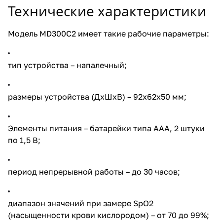
Технические характеристики
Модель MD300C2 имеет такие рабочие параметры:
тип устройства – напалечный;
размеры устройства (ДхШхВ) – 92х62х50 мм;
Элементы питания – батарейки типа ААА, 2 штуки
по 1,5 В;
период непрерывной работы – до 30 часов;
диапазон значений при замере SpO2
(насыщенности крови кислородом) – от 70 до 99%;