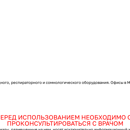
ого, респираторного и сомнологического оборудования. Офисы в Мо
ЕРЕД ИСПОЛЬЗОВАНИЕМ НЕОБХОДИМО 
ПРОКОНСУЛЬТИРОВАТЬСЯ С ВРАЧОМ
ы, размещенные на нем, носят исключительно информационный хар