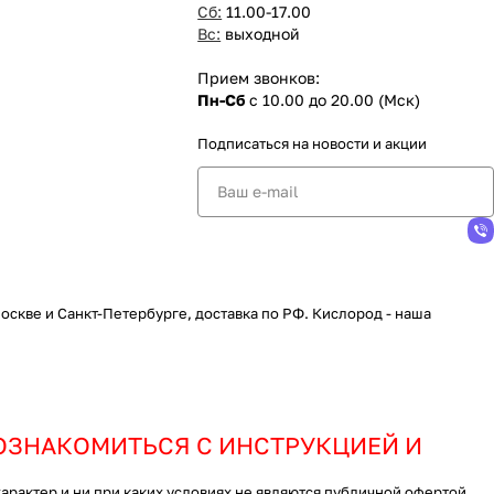
Сб:
11.00-17.00
Вс:
выходной
Прием звонков:
Пн-Сб
с 10.00 до 20.00 (Мск)
Подписаться
на новости и акции
скве и Санкт-Петербурге, доставка по РФ. Кислород - наша
ОЗНАКОМИТЬСЯ С ИНСТРУКЦИЕЙ И
актер и ни при каких условиях не являются публичной офертой,