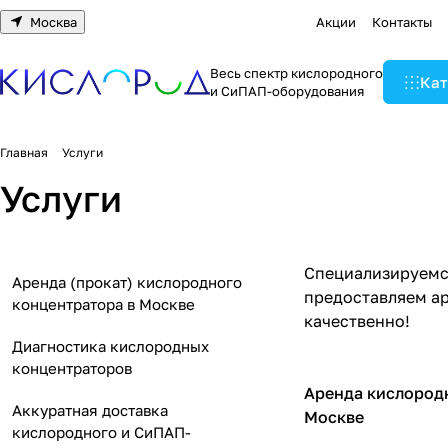
Москва
Акции
Контакты
Весь спектр кислородного
Кат
и СиПАП-оборудования
Главная
Услуги
Услуги
Специализируемся
Аренда (прокат) кислородного
предоставляем ар
концентратора в Москве
качественно!
Диагностика кислородных
концентраторов
Аренда кислород
Аккуратная доставка
Москве
кислородного и СиПАП-