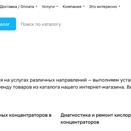
Доставка / Оплата
Услуги
Компания
Это интересно
алог
 на услугах различных направлений — выполняем уста
енду товаров из каталога нашего интернет-магазина. В
ных концентраторов в
Диагностика и ремонт кисло
концентраторов