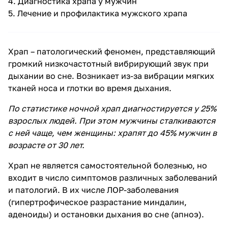
4.
Диагностика храпа у мужчин
5.
Лечение и профилактика мужского храпа
Храп – патологический феномен, представляющий
громкий низкочастотный вибрирующий звук при
дыхании во сне. Возникает из-за вибрации мягких
тканей носа и глотки во время дыхания.
По статистике ночной храп диагностируется у 25%
взрослых людей. При этом мужчины сталкиваются
с ней чаще, чем
женщины
: храпят до 45% мужчин в
возрасте от 30 лет.
Храп
не является самостоятельной болезнью, но
входит в число симптомов различных заболеваний
и патологий. В их числе ЛОР-заболевания
(гипертрофическое разрастание миндалин,
аденоиды) и остановки дыхания во сне (апноэ).