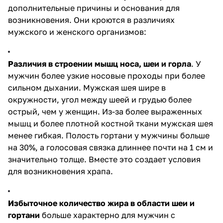
дополнительные причины и основания для
возникновения. Они кроются в различиях
мужского и женского организмов:
Различия в строении мышц носа, шеи и горла
. У
мужчин более узкие носовые проходы при более
сильном дыхании. Мужская шея шире в
окружности, угол между шеей и грудью более
острый, чем у женщин. Из-за более выраженных
мышц и более плотной костной ткани мужская шея
менее гибкая. Полость гортани у мужчины больше
на 30%, а голосовая связка длиннее почти на 1 см и
значительно толще. Вместе это создает условия
для возникновения храпа.
Избыточное количество жира в области шеи и
гортани
больше характерно для мужчин с