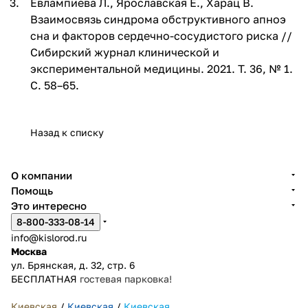
Евлампиева Л., Ярославская Е., Харац В.
Взаимосвязь синдрома обструктивного апноэ
сна и факторов сердечно-сосудистого риска //
Сибирский журнал клинической и
экспериментальной медицины. 2021. Т. 36, № 1.
С. 58–65.
Назад к списку
О компании
Помощь
Это интересно
8-800-333-08-14
info@kislorod.ru
Москва
ул. Брянская, д. 32, стр. 6
БЕСПЛАТНАЯ
гостевая парковка!
Киевская
/
Киевская
/
Киевская