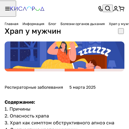
Главная
Информация
Блог
Болезни органов дыхания
Храп у муж
Храп у мужчин
Респираторные заболевания
5 марта 2025
Содержание:
1.
Причины
2.
Опасность храпа
3.
Храп как симптом обструктивного апноэ сна