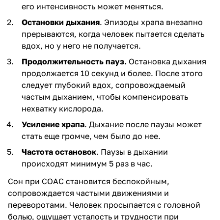
его интенсивность может меняться.
Остановки дыхания
. Эпизоды храпа внезапно
прерываются, когда человек пытается сделать
вдох, но у него не получается.
Продолжительность пауз.
Остановка дыхания
продолжается 10 секунд и более. После этого
следует глубокий вдох, сопровождаемый
частым дыханием, чтобы компенсировать
нехватку кислорода.
Усиление храпа
. Дыхание после паузы может
стать еще громче, чем было до нее.
Частота остановок
. Паузы в дыхании
происходят минимум 5 раз в час.
Сон при СОАС становится беспокойным,
сопровождается частыми движениями и
переворотами. Человек просыпается с головной
болью, ощущает усталость и трудности при