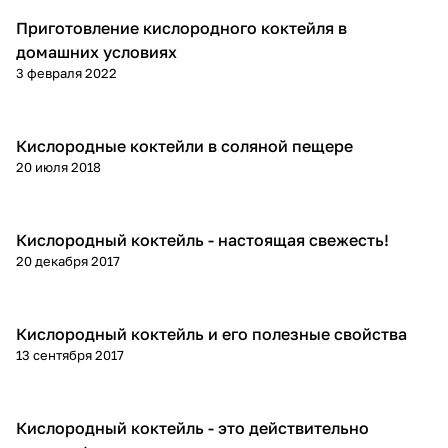
Приготовление кислородного коктейля в
О кислородных коктейлях
домашних условиях
3 февраля 2022
Кислородные коктейли в соляной пещере
О кислородных коктейлях
20 июля 2018
Кислородный коктейль - настоящая свежесть!
О кислородных коктейлях
20 декабря 2017
Кислородный коктейль и его полезные свойства
О кислородных коктейлях
13 сентября 2017
Кислородный коктейль - это действительно
О кислородных коктейлях