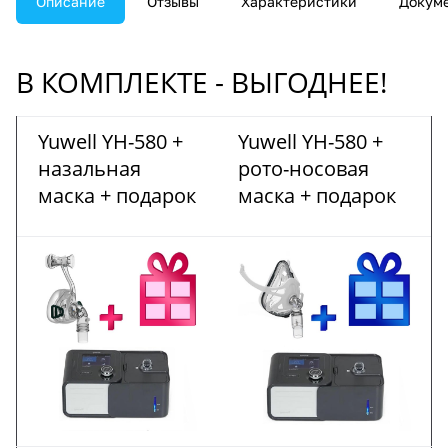
Описание
Отзывы
Характеристики
Докум
В КОМПЛЕКТЕ - ВЫГОДНЕЕ!
Yuwell YH-580 +
Yuwell YH-580 +
назальная
рото-носовая
маска + подарок
маска + подарок