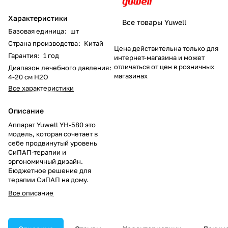
Характеристики
Все товары Yuwell
Базовая единица
:
шт
Страна производства
:
Китай
Цена действительна только для
Гарантия
:
1 год
интернет-магазина и может
отличаться от цен в розничных
Диапазон лечебного давления
:
магазинах
4-20 см Н2О
Все характеристики
Описание
Аппарат Yuwell YH-580 это
модель, которая сочетает в
себе продвинутый уровень
СиПАП-терапии и
эргономичный дизайн.
Бюджетное решение для
терапии СиПАП на дому.
Все описание