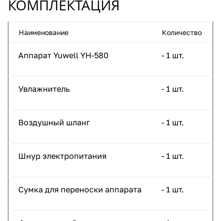
КОМПЛЕКТАЦИЯ
Наименование
Количество
Аппарат Yuwell YH-580
- 1 шт.
Увлажнитель
- 1 шт.
Воздушный шланг
- 1 шт.
Шнур электропитания
- 1 шт.
Сумка для переноски аппарата
- 1 шт.