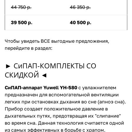
44 750 р.
46 350 р.
39 500 р.
40 500 р.
Чтобы увидеть ВСЕ выгодные предложения,
перейдите в раздел:
►
СиПАП-КОМПЛЕКТЫ СО
СКИДКОЙ
◄
СиПАП-аппарат Yuwell YH-580
с увлажнителем
предназначен для вспомогательной вентиляции
легких при остановках дыхания во сне (апноэ сна).
Прибор создает положительное давление в
дыхательных путях, предотвращая их "слипание"
во время сна. Данная технология считается одной
из самых эффективных в борьбе с храпом.