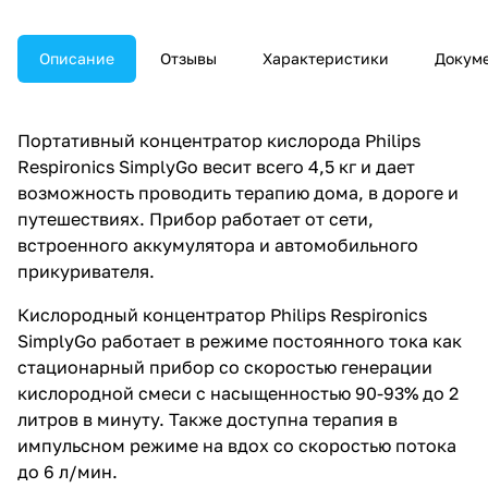
Описание
Отзывы
Характеристики
Докум
Портативный концентратор кислорода Philips
Respironics SimplyGo весит всего 4,5 кг и дает
возможность проводить терапию дома, в дороге и
путешествиях. Прибор работает от сети,
встроенного аккумулятора и автомобильного
прикуривателя.
Кислородный концентратор Philips Respironics
SimplyGo работает в режиме постоянного тока как
стационарный прибор со скоростью генерации
кислородной смеси с насыщенностью 90-93% до 2
литров в минуту. Также доступна терапия в
импульсном режиме на вдох со скоростью потока
до 6 л/мин.