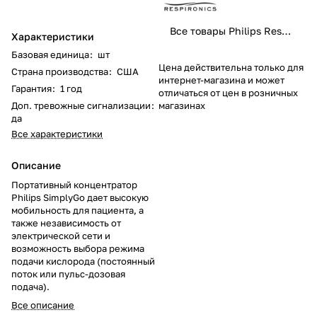
Все товары Philips Respironics
Характеристики
Базовая единица
:
шт
Цена действительна только для
Страна производства
:
США
интернет-магазина и может
Гарантия
:
1 год
отличаться от цен в розничных
Доп. тревожные сигнализации
:
магазинах
да
Все характеристики
Описание
Портативный концентратор
Philips SimplyGo дает высокую
мобильность для пациента, а
также независимость от
электрической сети и
возможность выбора режима
подачи кислорода (постоянный
поток или пульс-дозовая
подача).
Все описание