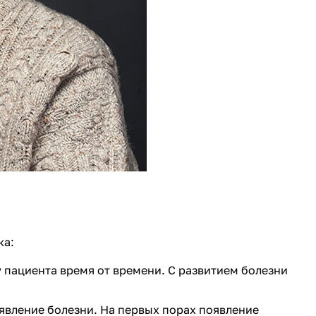
ка:
 пациента время от времени. С развитием болезни
явление болезни. На первых порах появление