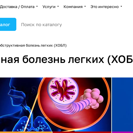
Доставка / Оплата
Услуги
Компания
Это интересно
алог
обструктивная болезнь легких (ХОБЛ)
ная болезнь легких (ХО