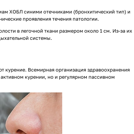
ам ХОБЛ синими отечниками (бронхитический тип) и
ические проявления течения патологии.
лости в легочной ткани размером около 1 см. Из-за их
дыхательной системы.
ют курение. Всемирная организация здравоохранения
и активном курении, но и регулярном пассивном