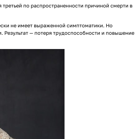
ся третьей по распространенности причиной смерти в
чески не имеет выраженной симптоматики. Но
и. Результат — потеря трудоспособности и повышение