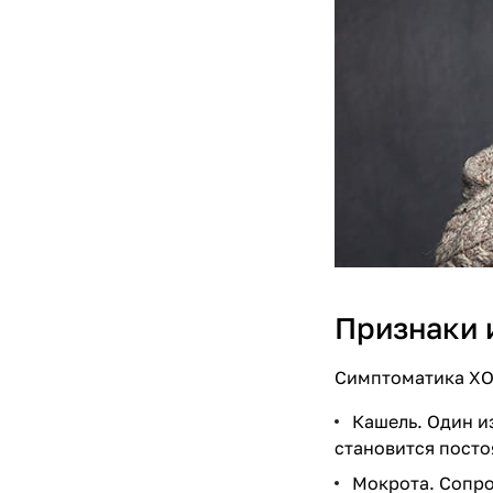
Признаки 
Симптоматика ХОБ
Кашель. Один и
становится пост
Мокрота. Сопро