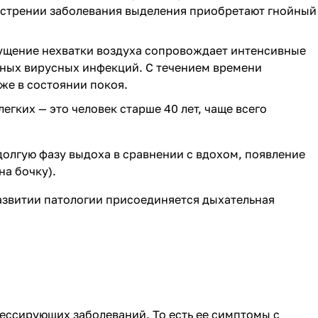
острении заболевания выделения приобретают гнойный
щущение нехватки воздуха сопровождает интенсивные
рных вирусных инфекций. С течением времени
же в состоянии покоя.
гких — это человек старше 40 лет, чаще всего
олгую фазу выдоха в сравнении с вдохом, появление
на бочку).
развитии патологии присоединяется
дыхательная
рессирующих заболеваний. То есть ее симптомы с