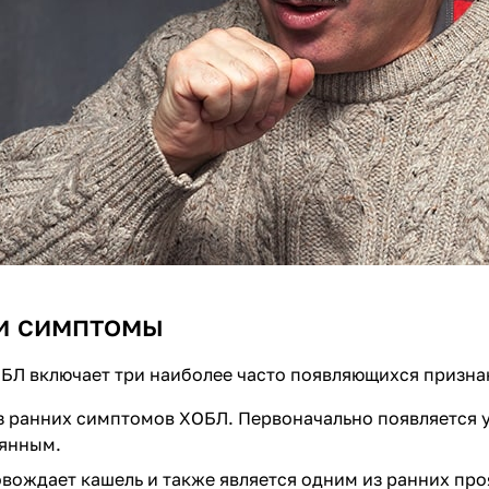
и симптомы
Л включает три наиболее часто появляющихся призна
з ранних симптомов ХОБЛ. Первоначально появляется у
оянным.
вождает кашель и также является одним из ранних про