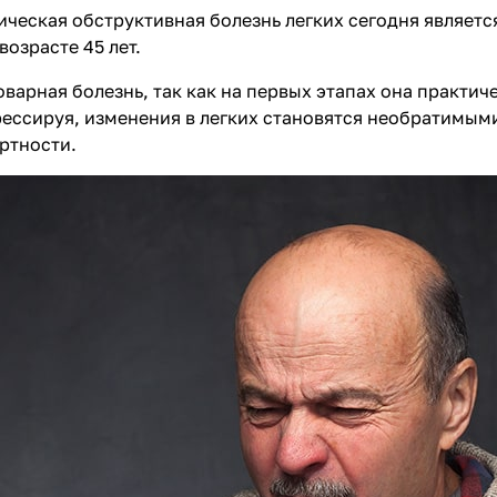
ическая обструктивная болезнь легких сегодня являет
возрасте 45 лет.
оварная болезнь, так как на первых этапах она практи
ессируя, изменения в легких становятся необратимым
ртности.