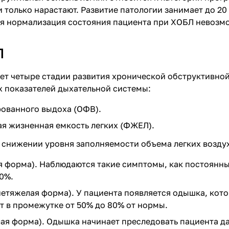
 только нарастают. Развитие патологии занимает до 20 
ная нормализация состояния пациента при ХОБЛ невозм
Л
т четыре стадии развития хронической обструктивной 
 показателей дыхательной системы:
ованного выдоха (ОФВ).
я жизненная емкость легких (ФЖЕЛ).
снижении уровня заполняемости объема легких воздух
ая форма). Наблюдаются такие симптомы, как постоянн
0%.
нетяжелая форма). У пациента появляется одышка, кот
т в промежутке от 50% до 80% от нормы.
лая форма). Одышка начинает преследовать пациента д