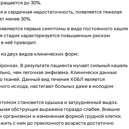
кращается до 30%.
я и сердечная недостаточность, появляется тяжелая
ет менее 30%.
появляются первые симптомы в виде постоянного кашля
ная стадия характеризуется повышенным риском
в неё приводит.
 из двух видов клинических форм:
ронхах. В результате пациента мучает сильный кашель
льно, чем легочная эмфизема. Клинически данные
 тканей. Данный вид течения ХОБЛ является
ного исхода, настигают больных даже в молодом
птомом становится одышка и затрудненный выдох.
ьная обструкция выражена гораздо слабее. Внешне
 организмом и измененная формой грудной клетки.
ожить с ним до преклонного возраста достаточно