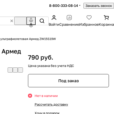
8-800-333-08-14
Заказать звонок
Войти
Сравнение
Избранное
Корзина
 ультрафиолетовая Армед ZW15S19W
я Армед
790 руб.
Цена указана без учета НДС
Под заказ
Нет в наличии
Рассчитать доставку
Хочу в подарок