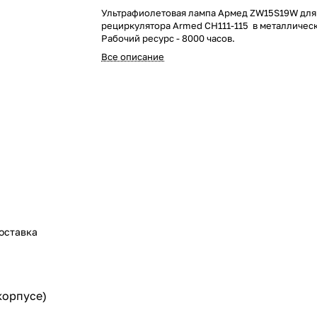
Ультрафиолетовая лампа Армед ZW15S19W для
рециркулятора Armed CH111-115 в металличес
Рабочий ресурс - 8000 часов.
Все описание
оставка
корпусе)