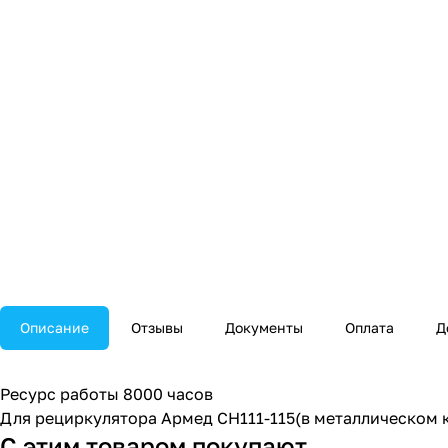
Описание
Отзывы
Документы
Оплата
Д
Ресурс работы 8000 часов
Для рециркулятора Армед CH111-115(в металлическом 
С этим товаром покупают