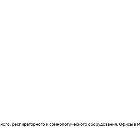
ого, респираторного и сомнологического оборудования. Офисы в Мо