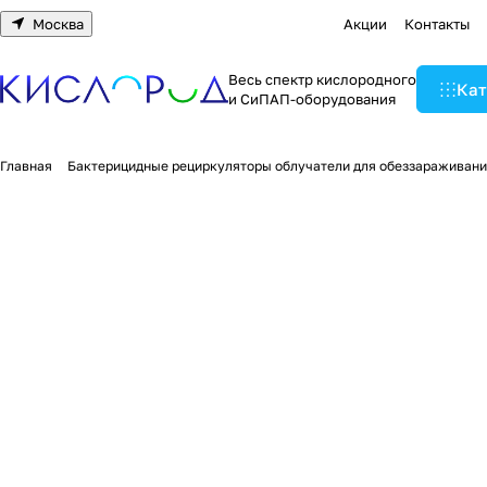
Москва
Акции
Контакты
Весь спектр кислородного
Кат
и СиПАП-оборудования
Главная
Бактерицидные рециркуляторы облучатели для обеззараживани