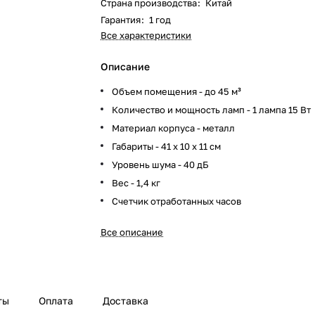
Страна производства
:
Китай
Гарантия
:
1 год
Все характеристики
Описание
Объем помещения - до 45 м³
Количество и мощность ламп - 1 лампа 15 Вт
Материал корпуса - металл
Габариты - 41 х 10 х 11 см
Уровень шума - 40 дБ
Вес - 1,4 кг
Счетчик отработанных часов
Все описание
ты
Оплата
Доставка