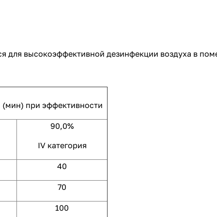
ся для высокоэффективной дезинфекции воздуха в пом
 (мин) при эффективности
90,0%
IV категория
40
70
100