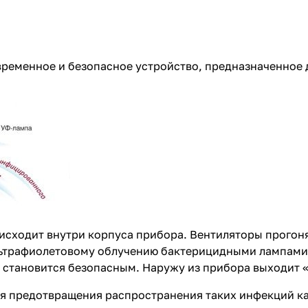
временное и безопасное устройство, предназначенное
исходит внутри корпуса прибора. Вентиляторы прогоня
ьтрафиолетовому облучению бактерицидными лампами.
 становится безопасным. Наружу из прибора выходит 
 предотвращения распространения таких инфекций как