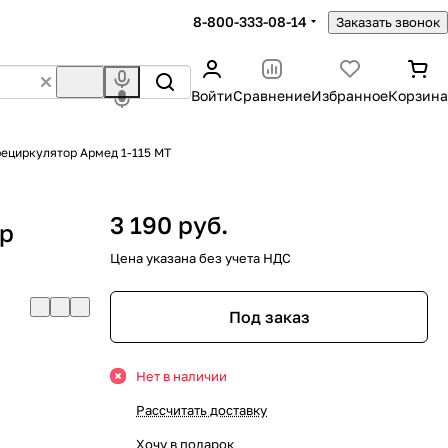
8-800-333-08-14
Заказать звонок
Войти
Сравнение
Избранное
Корзина
ециркулятор Армед 1-115 МТ
3 190 руб.
ор
Цена указана без учета НДС
Под заказ
Нет в наличии
Рассчитать доставку
Хочу в подарок