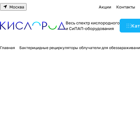
Москва
Акции
Контакты
Весь спектр кислородного
Кат
и СиПАП-оборудования
Главная
Бактерицидные рециркуляторы облучатели для обеззараживани