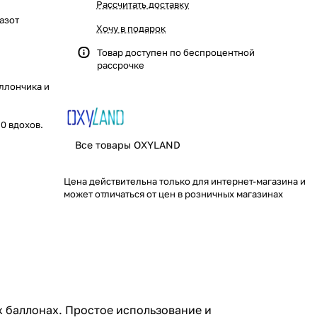
Рассчитать доставку
 азот
Хочу в подарок
Товар доступен по
беспроцентной
рассрочке
ллончика и
0 вдохов.
Все товары OXYLAND
Цена действительна только для интернет-магазина и
может отличаться от цен в розничных магазинах
 баллонах. Простое использование и