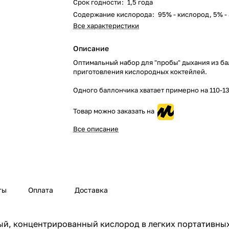
Срок годности
:
1,5 года
Содержание кислорода
:
95% - кислород, 5% -
Все характеристики
Описание
Оптимальный набор для "пробы" дыхания из ба
приготовления кислородных коктейлей.
Одного баллончика хватает примерно на 110-13
Товар можно заказать на
Все описание
ты
Оплата
Доставка
ый, концентрированный кислород в легких портативных