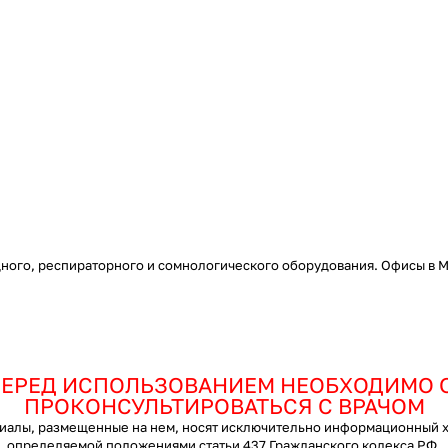
ого, респираторного и сомнологического оборудования. Офисы в Мо
ЕРЕД ИСПОЛЬЗОВАНИЕМ НЕОБХОДИМО 
ПРОКОНСУЛЬТИРОВАТЬСЯ С ВРАЧОМ
ы, размещенные на нем, носят исключительно информационный хар
определяемой положениями статьи 437 Гражданского кодекса РФ.