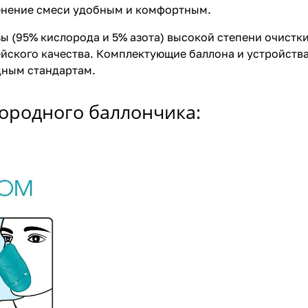
енение смеси удобным и комфортным.
зы (95% кислорода и 5% азота) высокой степени очистк
ейского качества. Комплектующие баллона и устройств
дным стандартам.
ородного баллончика: