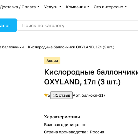
Доставка / Оплата
Услуги
Компания
Это интересно
алог
е баллончики
Кислородные баллончики OXYLAND, 17л (3 шт.)
Акция
Кислородные баллончик
OXYLAND, 17л (3 шт.)
5
1 отзыв
Арт.
бал-окл-317
Характеристики
Базовая единица
:
шт
Страна производства
:
Россия