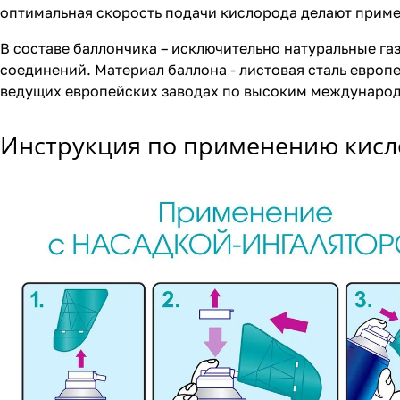
оптимальная скорость подачи кислорода делают прим
В составе баллончика – исключительно натуральные га
соединений. Материал баллона - листовая сталь европ
ведущих европейских заводах по высоким междунаро
Инструкция по применению кисл