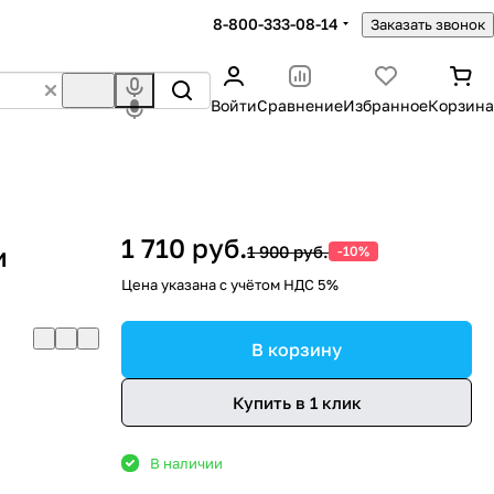
8-800-333-08-14
Заказать звонок
Войти
Сравнение
Избранное
Корзина
1 710 руб.
и
1 900 руб.
-10%
Цена указана с учётом НДС 5%
В корзину
Купить в 1 клик
В наличии