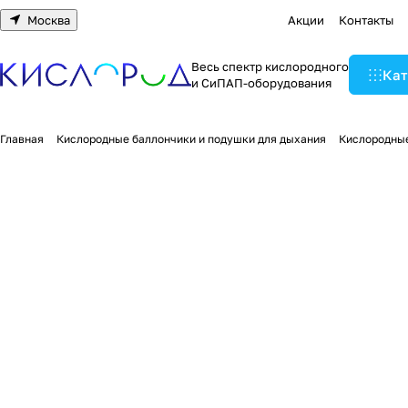
Москва
Акции
Контакты
Весь спектр кислородного
Кат
и СиПАП-оборудования
Главная
Кислородные баллончики и подушки для дыхания
Кислородны