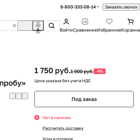
8-800-333-08-14
Заказать звонок
Войти
Сравнение
Избранное
Корзина
1 750 руб.
1 900 руб.
-8%
пробу»
Цена указана без учета НДС
Под заказ
Нет в наличии
Рассчитать доставку
Хочу в подарок