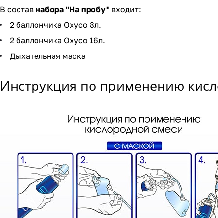
В состав
набора "На пробу"
входит:
2 баллончика Oxyco 8л.
2 баллончика Oxyco 16л.
Дыхательная маска
Инструкция по применению кисло