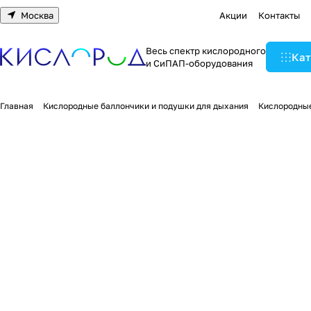
Москва
Акции
Контакты
Весь спектр кислородного
Кат
и СиПАП-оборудования
Главная
Кислородные баллончики и подушки для дыхания
Кислородны