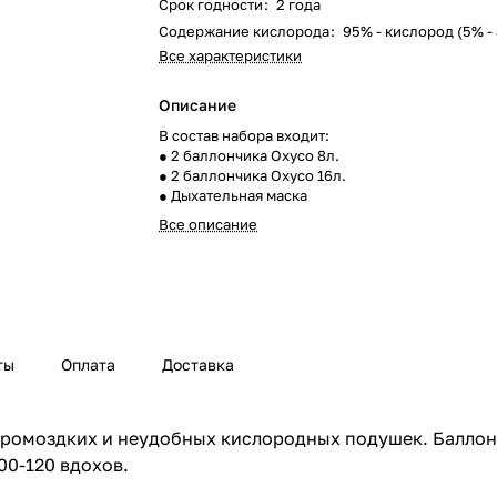
Срок годности
:
2 года
Содержание кислорода
:
95% - кислород (5% - 
Все характеристики
Описание
В состав набора входит:
● 2 баллончика Oxyco 8л.
● 2 баллончика Oxyco 16л.
● Дыхательная маска
Все описание
ты
Оплата
Доставка
ромоздких и неудобных кислородных подушек. Баллон
00-120 вдохов.