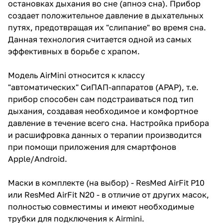
остановках дыхания во сне (апноэ сна). Прибор
создает положительное давление в дыхательных
путях, предотвращая их "слипание" во время сна.
Данная технология считается одной из самых
эффективных в борьбе с храпом.
Модель AirMini относится к классу
"автоматических" СиПАП-аппаратов (APAP), т.е.
прибор способен сам подстраиваться под тип
дыхания, создавая необходимое и комфортное
давление в течение всего сна. Настройка прибора
и расшифровка данных о терапии производится
при помощи приложения для смартфонов
Apple/Android.
Маски в комплекте (на выбор) - ResMed AirFit P10
или ResMed AirFit N20 - в отличие от других масок,
полностью совместимы и имеют необходимые
трубки для подключения к Airmini.