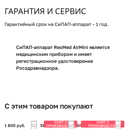
ГАРАНТИЯ И СЕРВИС
Гарантийный срок на СиПАП-аппарат – 1 год.
СиПАП-аппарат ResMed AirMini является
медицинским прибором и имеет
регистрационное удостоверение
Росздравнадзора.
С этим товаром покупают
СНЯТ С
СНЯТ С
1 800 руб.
510 руб.
650 руб.
ПРОИЗВОДСТВА
ПРОИЗВОДСТВА