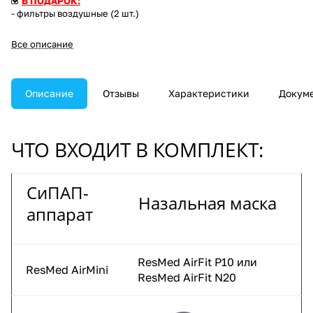
В ПОДАРОК:
- фильтры воздушные (2 шт.)
Все описание
Описание
Отзывы
Характеристики
Докум
ЧТО ВХОДИТ В КОМПЛЕКТ:
СиПАП-
Назальная маска
аппарат
ResMed AirFit P10
или
ResMed AirMini
ResMed AirFit N20