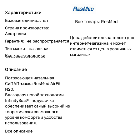
Характеристики
Базовая единица
:
шт
Все товары ResMed
Страна производства
:
Австралия
Цена действительна только для
Гарантия
:
не распространяется
интернет-магазина и может
Тип маски
:
назальная
отличаться от цен в розничных
магазинах
Все характеристики
Описание
Потрясающая назальная
СиПАП-маска ResMed AirFit
N20.
Благодаря новой технологии
InfinitySeal™ подушечка
обеспечивает самый высокий из
теоретически возможного
уровня комфорта и удобства
использования.
Все описание