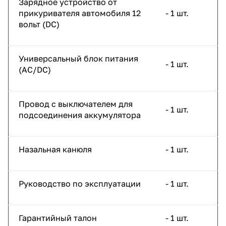
Зарядное устройство от
прикуривателя автомобиля 12
- 1 шт.
вольт (DC)
Универсальный блок питания
- 1 шт.
(AC/DC)
Провод с выключателем для
- 1 шт.
подсоединения аккумулятора
Назальная канюля
- 1 шт.
Руководство по эксплуатации
- 1 шт.
Гарантийный талон
- 1 шт.