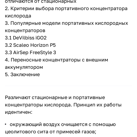
отличаются от стационарных
2.
Критерии выбора портативного концентратора
кислорода
3.
Популярные модели портативных кислородных
концентраторов
3.1
DeVilbiss iGO2
3.2
Scaleo Horizon P5
3.3
AirSep FreeStyle 3
4.
Переносные концентраторы с внешним
аккумулятором
5.
Заключение
Различают стационарные и
портативные
концентраторы кислорода
. Принцип их работы
идентичен:
окружающий воздух очищается с помощью
цеолитового сита от примесей газов;