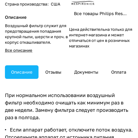
Страна производства
:
США
Все товары Philips Respironics
Описание
Воздушный фильтр служит для
Цена действительна только для
предотвращения попадания
интернет-магазина и может
крупной пыли, шерсти и проч. в
отличаться от цен в розничных
корпус откашливателя.
магазинах
Все описание
Описание
Отзывы
Документы
Оплата
При нормальном использовании воздушный
фильтр необходимо очищать как минимум раз в
две недели. Замену фильтра следует производить
раз в полгода.
Если аппарат работает, отключите поток воздуха.
Отсоедините аппарат от источника питания.