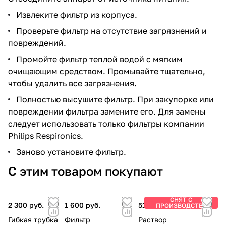
Извлеките фильтр из корпуса.
Проверьте фильтр на отсутствие загрязнений и
повреждений.
Промойте фильтр теплой водой с мягким
очищающим средством. Промывайте тщательно,
чтобы удалить все загрязнения.
Полностью высушите фильтр. При закупорке или
повреждении фильтра замените его. Для замены
следует использовать только фильтры компании
Philips Respironics.
Заново установите фильтр.
С этим товаром покупают
СНЯТ С
2 300 руб.
1 600 руб.
510 руб.
ПРОИЗВОДСТВА
Гибкая трубка
Фильтр
Раствор