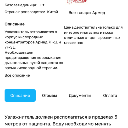
Базовая единица
:
шт
Страна производства
:
Китай
Все товары Армед
Описание
Цена действительна только для
Увлажнитель встраивается в
интернет-магазина и может
корпус кислородных
отличаться от цен в розничных
концентраторов Армед 7F-1L и
магазинах
7F-3L.
Необходим для
предотвращения пересыхания
дыхательных путей пациента во
время кислородной терапии.
Все описание
Описание
Отзывы
Документы
Оплата
Увлажнитель должен располагаться в пределах 5
метров от пациента. Воду необходимо менять