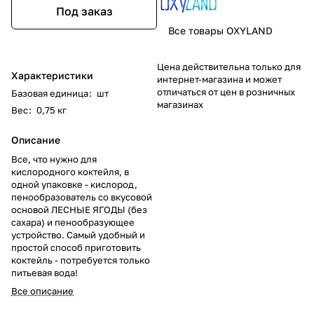
Под заказ
Все товары OXYLAND
Цена действительна только для
Характеристики
интернет-магазина и может
отличаться от цен в розничных
Базовая единица
:
шт
магазинах
Вес
:
0,75 кг
Описание
Все, что нужно для
кислородного коктейля, в
одной упаковке - кислород,
пенообразователь со вкусовой
основой ЛЕСНЫЕ ЯГОДЫ (без
сахара) и пенообразующее
устройство. Самый удобный и
простой способ приготовить
коктейль - потребуется только
питьевая вода!
Все описание