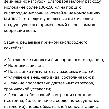
физических нагрузок. Благодаря малому расходу
молока (не более 100-150 мл на порцию)
кислородно-молочные коктейли на композициях
МИЛКО2 - это еще и уникальный диетический
продукт, успешно применяемый в программах
коррекции веса.
Задачи, решаемые приемом кислородного
коктейля:
✔ Устранение гипоксии (кислородного голодания);
✔ Нормализация сна;
✔ Повышение иммунитета у взрослых и детей;
✔ Улучшение внешнего вида, состояния кожи;
✔ Лечение последствий длительных стрессов,
хронической усталости;
✔ Лечение заболеваний внутренних органов
(гастриты, болезни почек, сердечно-сосудистые
патологии), после обязательной консультации с