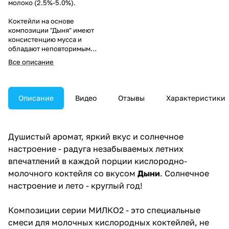
молоко (2.5%-5.0%).
Коктейли на основе
композиции "Дыня" имеют
консистенцию мусса и
обладают неповторимым
душистым ароматом спелой
Все описание
сладкой дыни.
Описание
Видео
Отзывы
Характеристики
Душистый аромат, яркий вкус и солнечное
настроение - радуга незабываемых летних
впечатлений в каждой порции кислородно-
молочного коктейля со вкусом
Дыни
. Солнечное
настроение и лето - круглый год!
Композиции серии МИЛКО2 - это специальные
смеси для молочных кислородных коктейлей, не