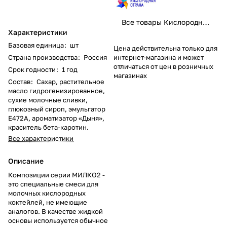
Все товары Кислородная страна
Характеристики
Базовая единица
:
шт
Цена действительна только для
Страна производства
:
Россия
интернет-магазина и может
отличаться от цен в розничных
Срок годности
:
1 год
магазинах
Состав
:
Сахар, растительное
масло гидрогенизированное,
сухие молочные сливки,
глюкозный сироп, эмульгатор
Е472А, ароматизатор «Дыня»,
краситель бета-каротин.
Все характеристики
Описание
Композиции серии МИЛКО2 -
это специальные смеси для
молочных кислородных
коктейлей, не имеющие
аналогов. В качестве жидкой
основы используется обычное