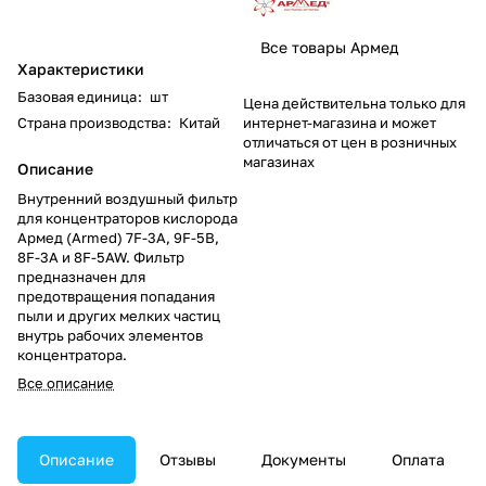
Все товары Армед
Характеристики
Базовая единица
:
шт
Цена действительна только для
Страна производства
:
Китай
интернет-магазина и может
отличаться от цен в розничных
магазинах
Описание
Внутренний воздушный фильтр
для концентраторов кислорода
Армед (Armed) 7F-3A, 9F-5B,
8F-3A и 8F-5AW. Фильтр
предназначен для
предотвращения попадания
пыли и других мелких частиц
внутрь рабочих элементов
концентратора.
Все описание
Описание
Отзывы
Документы
Оплата