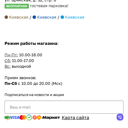
гостевая парковка!
БЕСПЛАТНАЯ
Киевская
/
Киевская
/
Киевская
Режим работы магазина
:
Пн-Пт:
10.00-18.00
Сб:
11.00-17.00
Вс:
выходной
Прием звонков:
Пн-Сб
с 10.00 до 20.00 (Мск)
Подписаться
на новости и акции
Карта сайта