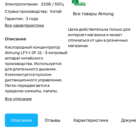
Электропитание
:
220В / 50Гц
Страна производства
:
Китай
Все товары Atmung
Гарантия
:
3 года
Все характеристики
Цена действительна только для
интернет-магазина и может
Описание
отличаться от цен в розничных
магазинах
Кислородный концентратор
Atmung LFY-I-3F-11 - 3-литровый
аппарат китайского
производства. Используется
для длительного дыхания.
Комплектуется пультом
дистанционного управления.
Легко передвигается в
пределах комнаты, палаты.
Все описание
Описание
Отзывы
Характеристики
Докум