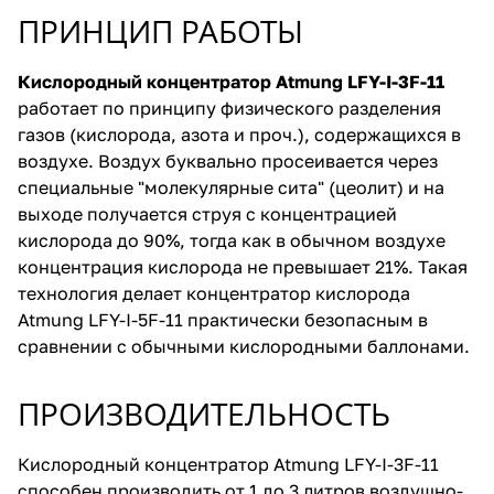
ПРИНЦИП РАБОТЫ
Кислородный концентратор Atmung LFY-I-3F-11
работает по принципу физического разделения
газов (кислорода, азота и проч.), содержащихся в
воздухе. Воздух буквально просеивается через
специальные "молекулярные сита" (цеолит) и на
выходе получается струя с концентрацией
кислорода до 90%, тогда как в обычном воздухе
концентрация кислорода не превышает 21%. Такая
технология делает концентратор кислорода
Atmung LFY-I-5F-11 практически безопасным в
сравнении с обычными кислородными баллонами.
ПРОИЗВОДИТЕЛЬНОСТЬ
Кислородный концентратор Atmung LFY-I-3F-11
способен производить от 1 до 3 литров воздушно-