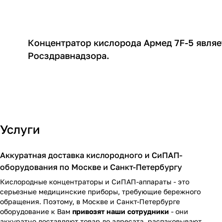
Концентратор кислорода Армед 7F-5 явля
Росздравнадзора.
Услуги
Аккуратная доставка кислородного и СиПАП-
оборудования по Москве и Санкт-Петербургу
Кислородные концентраторы и СиПАП-аппараты - это
серьезные медицинские приборы, требующие бережного
обращения. Поэтому, в Москве и Санкт-Петербурге
оборудование к Вам
привозят наши сотрудники
- они
аккуратно доставляют товар до адресата, распаковывают,