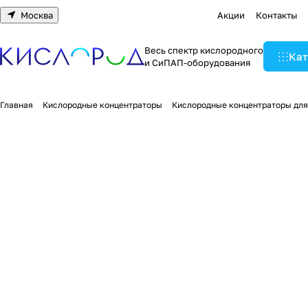
Москва
Акции
Контакты
Весь спектр кислородного
Кат
и СиПАП-оборудования
Главная
Кислородные концентраторы
Кислородные концентраторы для