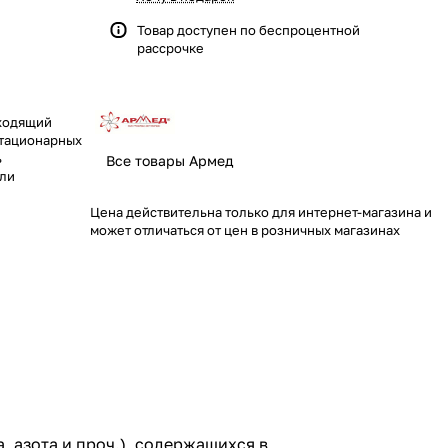
Товар доступен по
беспроцентной
рассрочке
аходящий
стационарных
ь
Все товары Армед
или
Цена действительна только для интернет-магазина и
может отличаться от цен в розничных магазинах
, азота и проч.), содержащихся в