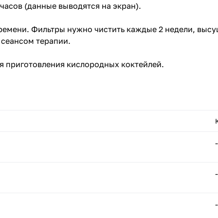
часов (данные выводятся на экран).
ремени. Фильтры нужно чистить каждые 2 недели, высу
 сеансом терапии.
ля приготовления кислородных коктейлей.