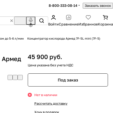
8-800-333-08-14
Заказать звонок
Войти
Сравнение
Избранное
Корзина
ом до 5-6 л/мин
Концентратор кислорода Армед 7F-5L mini (7F-5)
45 900 руб.
а Армед
Цена указана без учета НДС
Под заказ
Нет в наличии
Рассчитать доставку
Хочу в подарок