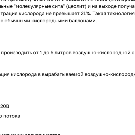
ьные "молекулярные сита" (цеолит) и на выходе получа
нтрация кислорода не превышает 21%. Такая технологи
и с обычными кислородными баллонами.
производить от 1 до 5 литров воздушно-кислородной с
ация кислорода в вырабатываемой воздушно-кислородн
220В
о потока