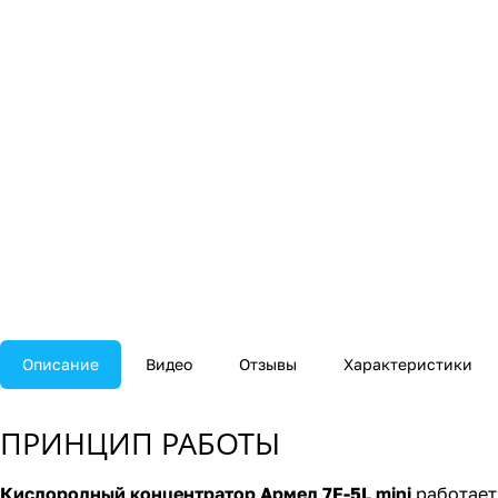
Описание
Видео
Отзывы
Характеристики
ПРИНЦИП РАБОТЫ
Кислородный концентратор Армед 7F-5L mini
работает 