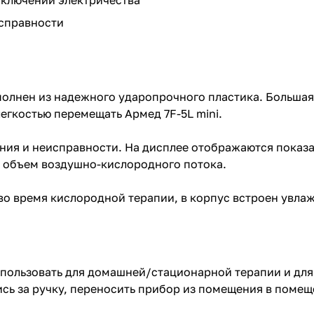
тключении электричества
исправности
олнен из надежного ударопрочного пластика. Большая 
егкостью перемещать Армед 7F-5L mini.
ния и неисправности. На дисплее отображаются показа
ь объем воздушно-кислородного потока.
о время кислородной терапии, в корпус встроен увлаж
пользовать для домашней/стационарной терапии и для
ись за ручку, переносить прибор из помещения в помещ