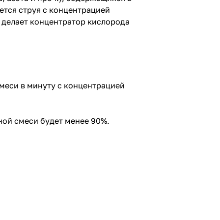
ется струя с концентрацией
я делает концентратор кислорода
меси в минуту с концентрацией
ой смеси будет менее 90%.