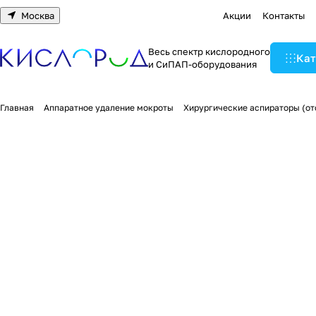
Москва
Акции
Контакты
Весь спектр кислородного
Кат
и СиПАП-оборудования
Главная
Аппаратное удаление мокроты
Хирургические аспираторы (о