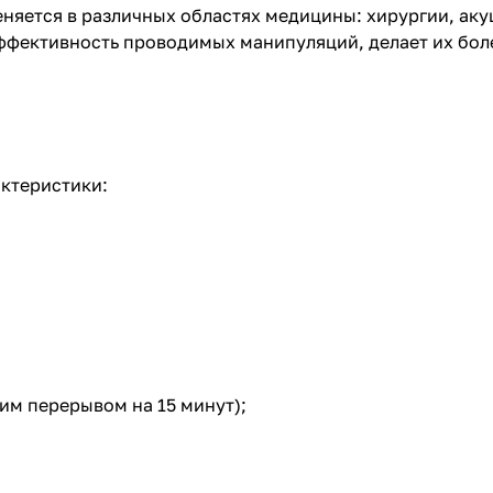
еняется в различных областях медицины: хирургии, ак
эффективность проводимых манипуляций, делает их бо
актеристики:
им перерывом на 15 минут);