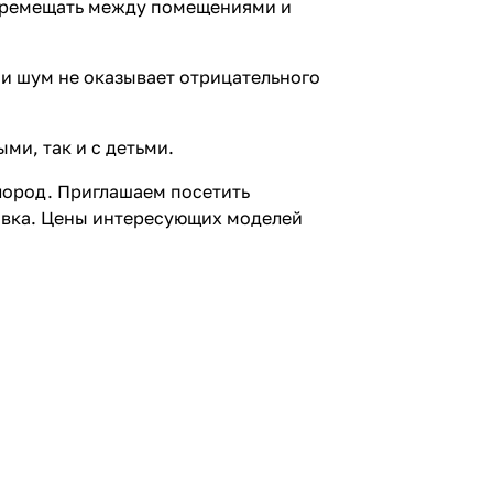
перемещать между помещениями и
ии шум не оказывает отрицательного
ми, так и с детьми.
лород. Приглашаем посетить
тавка. Цены интересующих моделей