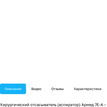
Описание
Видео
Отзывы
Характеристики
Хирургический отсасыватель (аспиратор) Армед 7E-A –