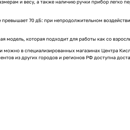
змерам и весу, а также наличию ручки прибор легко 
не превышает 70 дБ: при непродолжительном воздейств
я модель, которая подходит для работы как со взрослы
и можно в специализированных магазинах Центра Кис
иентов из других городов и регионов РФ доступна дос