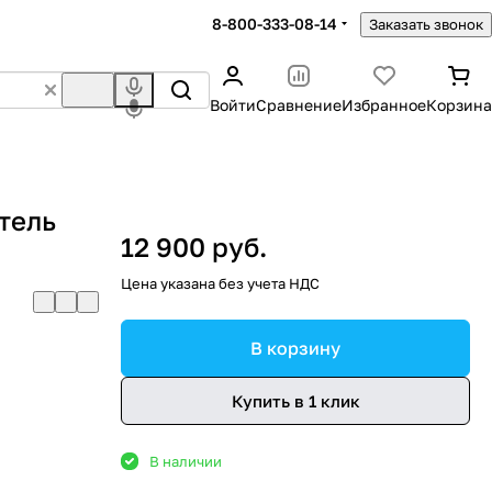
8-800-333-08-14
Заказать звонок
Войти
Сравнение
Избранное
Корзина
тель
12 900 руб.
Цена указана без учета НДС
В корзину
Купить в 1 клик
В наличии