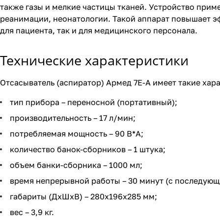
также газы и мелкие частицы тканей. Устройство прим
реанимации, неонатологии. Такой аппарат повышает 
для пациента, так и для медицинского персонала.
Технические характеристики
Отсасыватель (аспиратор) Армед 7Е-А имеет такие хар
тип прибора – переносной (портативный);
производительность – 17 л/мин;
потребляемая мощность – 90 В*А;
количество банок-сборников – 1 штука;
объем банки-сборника – 1000 мл;
время непрерывной работы – 30 минут (с последующ
габариты (ДхШхВ) – 280х196х285 мм;
вес – 3,9 кг.