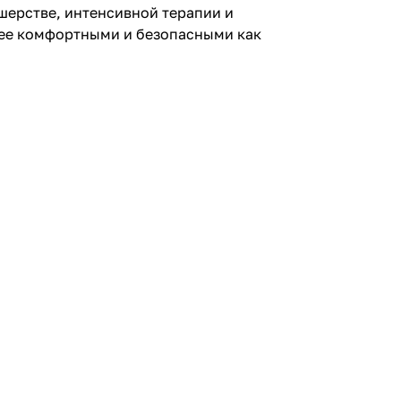
ушерстве, интенсивной терапии и
лее комфортными и безопасными как