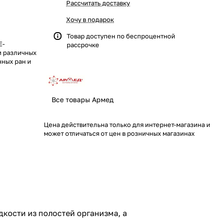
Рассчитать доставку
Хочу в подарок
Товар доступен по
беспроцентной
Е-
рассрочке
и различных
нных ран и
Все товары Армед
Цена действительна только для интернет-магазина и
может отличаться от цен в розничных магазинах
дкости из полостей организма, а