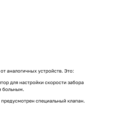
от аналогичных устройств. Это:
ятор для настройки скорости забора
м больным.
е предусмотрен специальный клапан.