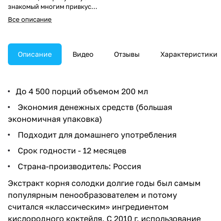
знакомый многим привкус
солодки.
Все описание
Описание
Видео
Отзывы
Характеристики
До 4 500 порций объемом 200 мл
Экономия денежных средств (большая
экономичная упаковка)
Подходит для домашнего употребления
Срок годности - 12 месяцев
Страна-производитель: Россия
Экстракт корня солодки долгие годы был самым
популярным пенообразователем и потому
считался «классическим» ингредиентом
кислородного коктейля. С 2010 г. использование