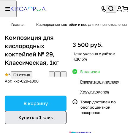
Главная
Кислородные коктейли и все для их приготовления
Композиция для
3 500 руб.
кислородных
коктейлей № 29,
Цена указана с учётом
НДС 5%
Классическая, 1кг
В наличии
5
1 отзыв
Арт.
ккс-029-1000
Рассчитать доставку
Хочу в подарок
Товар доступен по
В корзину
беспроцентной
рассрочке
Купить в 1 клик