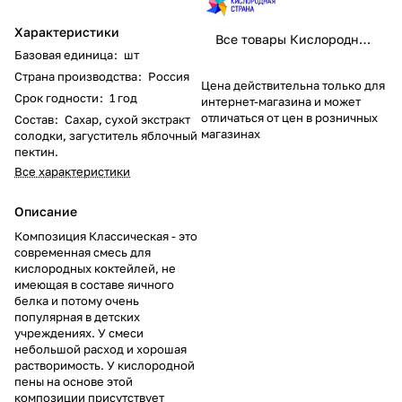
Характеристики
Все товары Кислородная страна
Базовая единица
:
шт
Страна производства
:
Россия
Цена действительна только для
Срок годности
:
1 год
интернет-магазина и может
отличаться от цен в розничных
Состав
:
Сахар, сухой экстракт
магазинах
солодки, загуститель яблочный
пектин.
Все характеристики
Описание
Композиция Классическая - это
современная смесь для
кислородных коктейлей, не
имеющая в составе яичного
белка и потому очень
популярная в детских
учреждениях. У смеси
небольшой расход и хорошая
растворимость. У кислородной
пены на основе этой
композиции присутствует