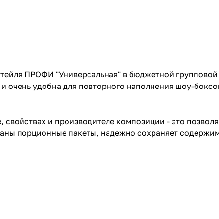
ктейля ПРОФИ "Универсальная" в бюджетной групповой 
и очень удобна для повторного наполнения шоу-боксов
, свойствах и производителе композиции - это позвол
ланы порционные пакеты, надежно сохраняет содержим