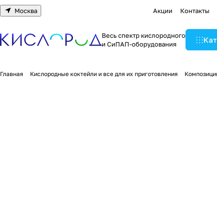
Москва
Акции
Контакты
Весь спектр кислородного
Кат
и СиПАП-оборудования
Главная
Кислородные коктейли и все для их приготовления
Композиции