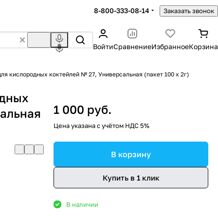
8-800-333-08-14
Заказать звонок
Войти
Сравнение
Избранное
Корзина
ля кислородных коктейлей № 27, Универсальная (пакет 100 х 2г)
одных
1 000 руб.
сальная
Цена указана с учётом НДС 5%
В корзину
Купить в 1 клик
В наличии