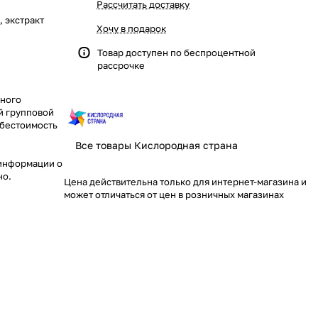
Рассчитать доставку
, экстракт
Хочу в подарок
Товар доступен по
беспроцентной
рассрочке
дного
й групповой
ебестоимость
Все товары Кислородная страна
 информации о
но.
Цена действительна только для интернет-магазина и
может отличаться от цен в розничных магазинах