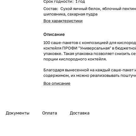
Срок годности
:
1 год
Состав
:
Сухой яичный белок, яблочный пектин
шиповника, сахарная пудра
Все характеристики
Описание
100 саше-пакетов с композицией для кислоро
коктейля ПРОФИ "Универсальная" в бюджетно
упаковке. Такая упаковка позволяет снизить с
порции кислородного коктейля.
Благодаря вынесенной на каждый саше-пакет
содержимом, их можно реализовывать поштуч
Все описание
Документы
Оплата
Доставка