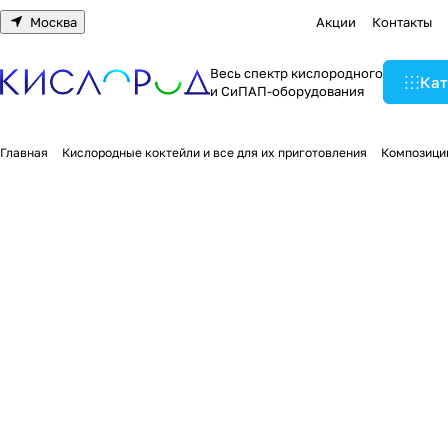
Москва
Акции
Контакты
Весь спектр кислородного
Кат
и СиПАП-оборудования
Главная
Кислородные коктейли и все для их приготовления
Композиции