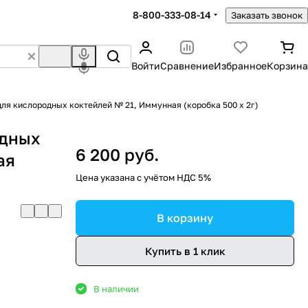
8-800-333-08-14
Заказать звонок
Войти
Сравнение
Избранное
Корзина
ля кислородных коктейлей № 21, Иммунная (коробка 500 х 2г)
одных
6 200 руб.
ая
Цена указана с учётом НДС 5%
В корзину
Купить в 1 клик
В наличии