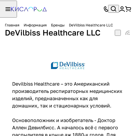
Главная
Информация
Бренды
DeVilbiss Healthcare LLC
DeVilbiss Healthcare LLC
Devilbiss Healthcare – это Американский
производитель респираторных медицинских
изделий, предназначенных как для
домашних, так и стационарных условий.
Основоположник и изобретатель - Доктор
Аллен Девилбисс. А началось всё с первого
распылителя в конце аж 1880-х годов. Для