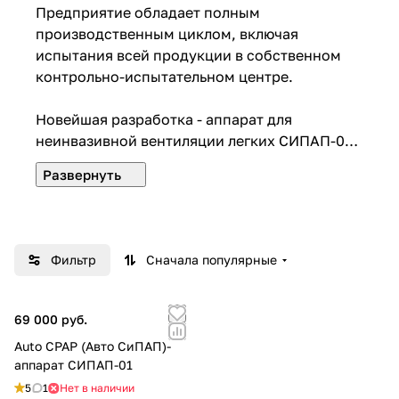
Предприятие обладает полным
производственным циклом, включая
испытания всей продукции в собственном
контрольно-испытательном центре.
Новейшая разработка - аппарат для
неинвазивной вентиляции легких СИПАП-01.
Первый российский аппарат на рынке
приборов от ночного апноэ.
Фильтр
Сначала популярные
69 000 руб.
Auto CPAP (Авто СиПАП)-
аппарат СИПАП-01
5
1
Нет в наличии