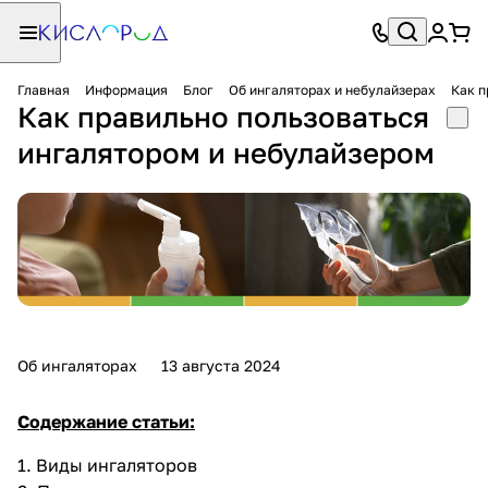
Главная
Информация
Блог
Об ингаляторах и небулайзерах
Как п
Как правильно пользоваться
ингалятором и небулайзером
Об ингаляторах
13 августа 2024
Содержание статьи:
1.
Виды ингаляторов