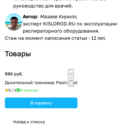
руководство для врачей.
Автор
:
Мазаев Кирилл
,
эксперт KISLOROD.RU по эксплуатации
респираторного оборудования.
Стаж на момент написания статьи - 12 лет.
Товары
990 руб.
Дыхательный тренажер Plasti-Med
5
1
В наличии
В корзину
Назад к списку