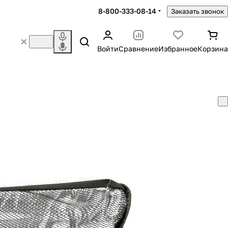
8-800-333-08-14
Заказать звонок
Войти
Сравнение
Избранное
Корзина