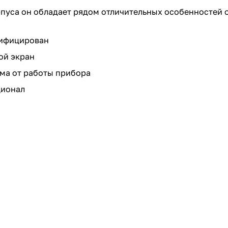
пуса он обладает рядом отличительных особенностей о
ифицирован
ой экран
ма от работы прибора
ионал