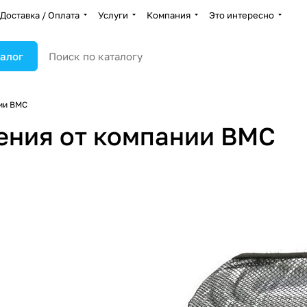
Доставка / Оплата
Услуги
Компания
Это интересно
алог
нии BMC
ения от компании BMC