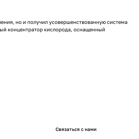
ления, но и получил усовершенствованную система
вный концентратор кислорода, оснащенный
Связаться с нами