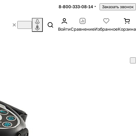
8-800-333-08-14
Заказать звонок
Войти
Сравнение
Избранное
Корзина