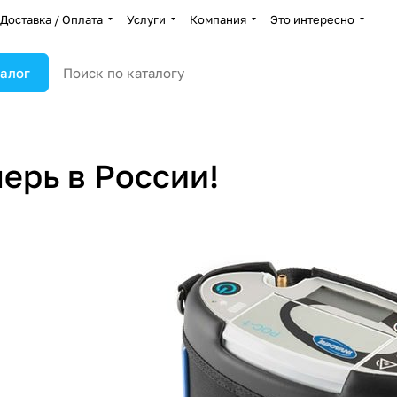
Доставка / Оплата
Услуги
Компания
Это интересно
алог
ерь в России!