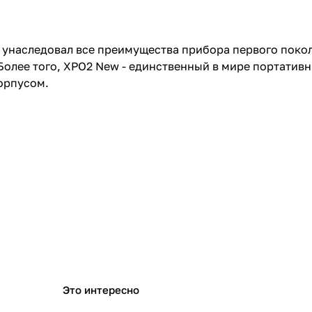
 унаследовал все преимущества прибора первого поко
Более того, XPO2 New - единственный в мире портати
орпусом.
Это интересно