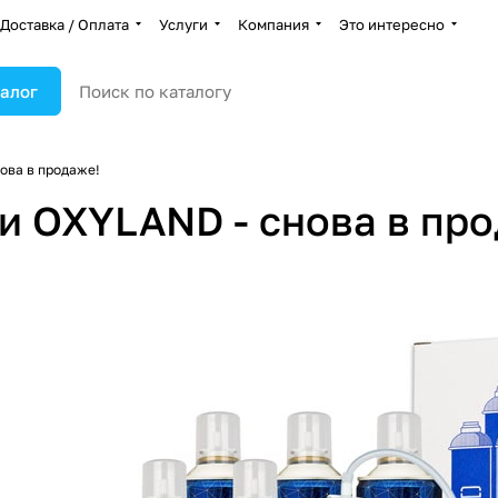
Доставка / Оплата
Услуги
Компания
Это интересно
алог
ова в продаже!
 OXYLAND - снова в про