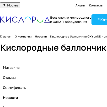
Москва
Акции
Контакты
Весь спектр кислородного
Кат
и СиПАП-оборудования
Главная
О компании
Новости
Кислородные баллончики OXYLAND - сн
Кислородные баллончики
Магазины
Отзывы
Сертификаты
Новости