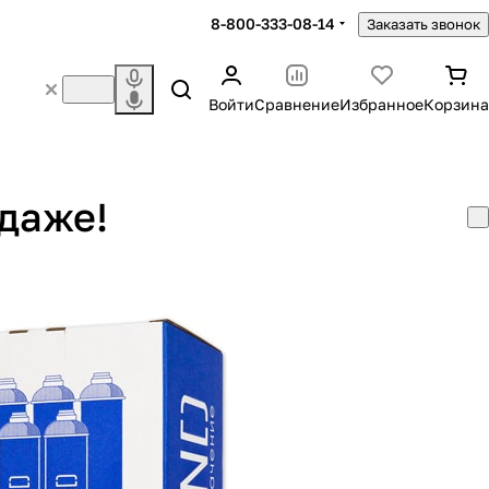
8-800-333-08-14
Заказать звонок
Войти
Сравнение
Избранное
Корзина
даже!