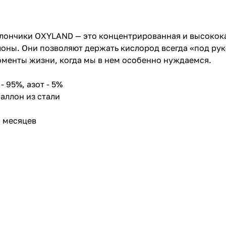
ллончики OXYLAND
— это концентрированная и высокока
оны. Они позволяют держать кислород всегда «под ру
оменты жизни, когда мы в нем особенно нуждаемся.
- 95%, азот - 5%
аллон из стали
8 месяцев