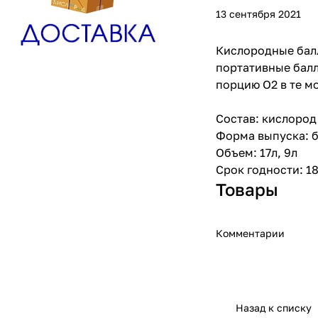
13 сентября 2021
Кислородные ба
портативные балл
порцию О2 в те м
Состав: кислород 
Форма выпуска: б
Объем: 17л, 9л
Срок годности: 1
Товары
Комментарии
Назад к списку