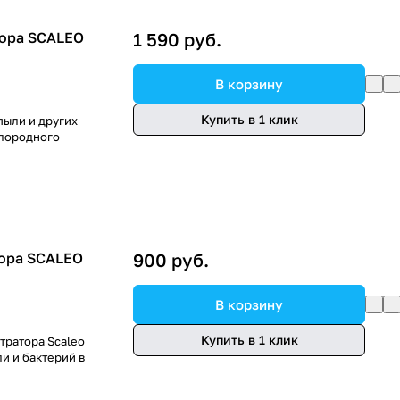
тора SCALEO
1 590 руб.
В корзину
Купить в 1 клик
пыли и других
слородного
тора SCALEO
900 руб.
В корзину
Купить в 1 клик
тратора Scaleo
и и бактерий в