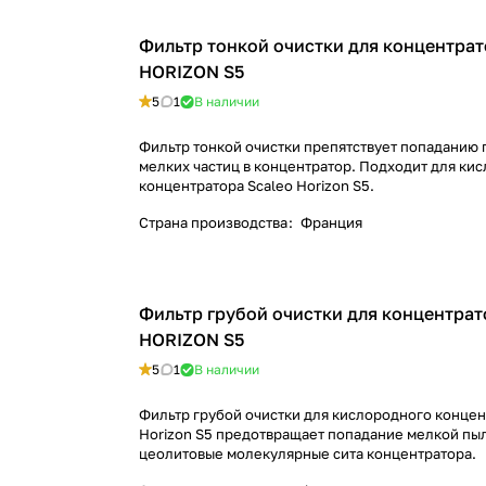
Фильтр тонкой очистки для концентра
HORIZON S5
5
1
В наличии
Фильтр тонкой очистки препятствует попаданию 
мелких частиц в концентратор. Подходит для ки
концентратора Scaleo Horizon S5.
Страна производства
:
Франция
Фильтр грубой очистки для концентра
HORIZON S5
5
1
В наличии
Фильтр грубой очистки для кислородного концен
Horizon S5 предотвращает попадание мелкой пыл
цеолитовые молекулярные сита концентратора.