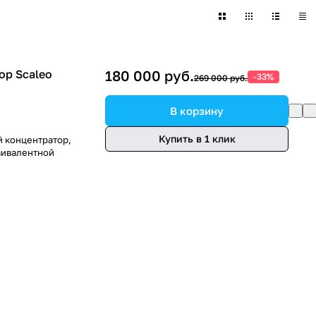
ор Scaleo
180 000 руб.
-33%
269 000 руб.
В корзину
Купить в 1 клик
й концентратор,
вивалентной