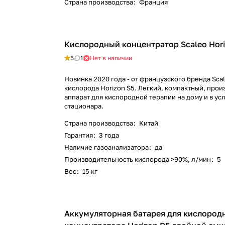
Страна производства
:
Франция
Кислородный концентратор Scaleo Hori
5
1
Нет в наличии
Новинка 2020 года - от французского бренда Sca
кислорода Horizon S5. Легкий, компактный, про
аппарат для кислородной терапии на дому и в ус
стационара.
Страна производства
:
Китай
Гарантия
:
3 года
Наличие газоанализатора
:
да
Производительность кислорода >90%, л/мин
:
5
Вес
:
15 кг
Аккумуляторная батарея для кислород