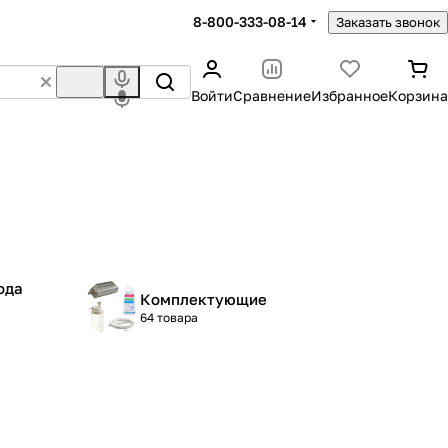
8-800-333-08-14
Заказать звонок
Войти
Сравнение
Избранное
Корзина
ода
Комплектующие
64 товара