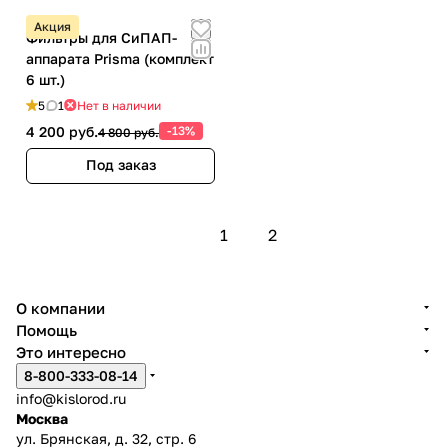
Акция
Фильтры для СиПАП-
аппарата Prisma (комплект
6 шт.)
5
1
Нет в наличии
4 200 руб.
-13%
4 800 руб.
Под заказ
1
2
О компании
Помощь
Это интересно
8-800-333-08-14
info@kislorod.ru
Москва
ул. Брянская, д. 32, стр. 6