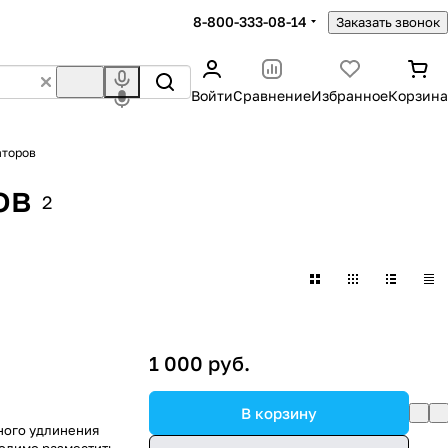
8-800-333-08-14
Заказать звонок
Войти
Сравнение
Избранное
Корзина
аторов
ов
2
1 000 руб.
В корзину
ного удлинения