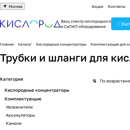
Москва
Акции
Контакты
Весь спектр кислородного
Кат
и СиПАП-оборудования
Главная
Каталог
Кислородные концентраторы
Комплектующие для к
Трубки и шланги для ки
Категория
По возрастан
Кислородные концентраторы
Комплектующие
Увлажнители
Аккумуляторы
Канюли