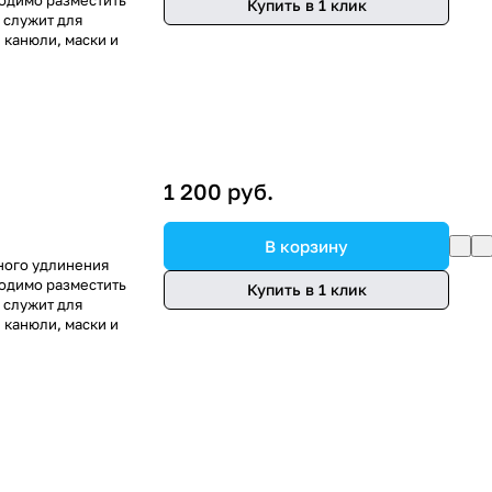
ходимо разместить
Купить в 1 клик
 служит для
 канюли, маски и
1 200 руб.
В корзину
ного удлинения
ходимо разместить
Купить в 1 клик
 служит для
 канюли, маски и