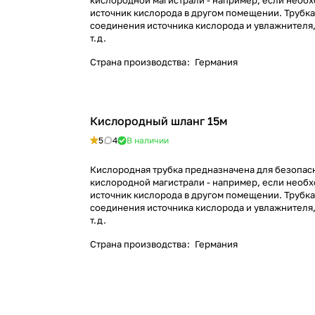
кислородной магистрали - например, если необ
источник кислорода в другом помещении. Трубка
соединения источника кислорода и увлажнителя,
т.д.
Страна производства
:
Германия
Кислородный шланг 15м
5
4
В наличии
Кислородная трубка предназначена для безопас
кислородной магистрали - например, если необ
источник кислорода в другом помещении. Трубка
соединения источника кислорода и увлажнителя,
т.д.
Страна производства
:
Германия