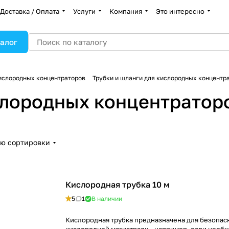
Доставка / Оплата
Услуги
Компания
Это интересно
алог
ислородных концентраторов
Трубки и шланги для кислородных концентр
слородных концентратор
ию сортировки
Кислородная трубка 10 м
5
1
В наличии
Кислородная трубка предназначена для безопас