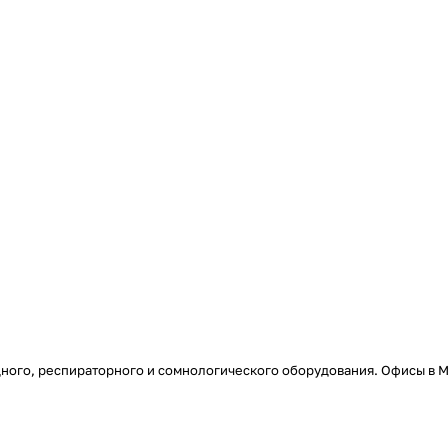
ого, респираторного и сомнологического оборудования. Офисы в Мо