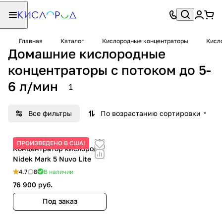
Главная
Каталог
Кислородные концентраторы
Кисл
Домашние кислородные
концентраторы с потоком до 5-
6 л/мин
1
Все фильтры
По возрастанию сортировки
ПРОИЗВЕДЕНО В США!
Концентратор кислорода
Nidek Mark 5 Nuvo Lite
4.7
8
В наличии
76 900 руб.
Под заказ